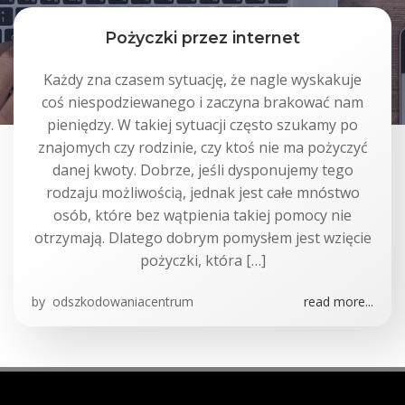
Pożyczki przez internet
Każdy zna czasem sytuację, że nagle wyskakuje
coś niespodziewanego i zaczyna brakować nam
pieniędzy. W takiej sytuacji często szukamy po
znajomych czy rodzinie, czy ktoś nie ma pożyczyć
danej kwoty. Dobrze, jeśli dysponujemy tego
rodzaju możliwością, jednak jest całe mnóstwo
osób, które bez wątpienia takiej pomocy nie
otrzymają. Dlatego dobrym pomysłem jest wzięcie
pożyczki, która […]
by
odszkodowaniacentrum
read more...