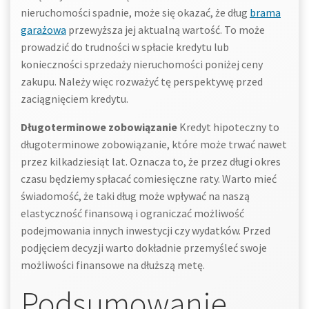
nieruchomości spadnie, może się okazać, że dług
brama
garażowa
przewyższa jej aktualną wartość. To może
prowadzić do trudności w spłacie kredytu lub
konieczności sprzedaży nieruchomości poniżej ceny
zakupu. Należy więc rozważyć tę perspektywę przed
zaciągnięciem kredytu.
Długoterminowe zobowiązanie
Kredyt hipoteczny to
długoterminowe zobowiązanie, które może trwać nawet
przez kilkadziesiąt lat. Oznacza to, że przez długi okres
czasu będziemy spłacać comiesięczne raty. Warto mieć
świadomość, że taki dług może wpływać na naszą
elastyczność finansową i ograniczać możliwość
podejmowania innych inwestycji czy wydatków. Przed
podjęciem decyzji warto dokładnie przemyśleć swoje
możliwości finansowe na dłuższą metę.
Podsumowanie