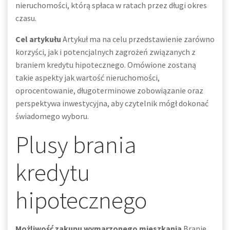
nieruchomości, którą spłaca w ratach przez długi okres
czasu.
Cel artykułu
Artykuł ma na celu przedstawienie zarówno
korzyści, jak i potencjalnych zagrożeń związanych z
braniem kredytu hipotecznego. Omówione zostaną
takie aspekty jak wartość nieruchomości,
oprocentowanie, długoterminowe zobowiązanie oraz
perspektywa inwestycyjna, aby czytelnik mógł dokonać
świadomego wyboru.
Plusy brania
kredytu
hipotecznego
Możliwość zakupu wymarzonego mieszkania
Branie