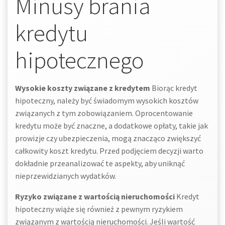
Minusy brania
kredytu
hipotecznego
Wysokie koszty związane z kredytem
Biorąc kredyt
hipoteczny, należy być świadomym wysokich kosztów
związanych z tym zobowiązaniem. Oprocentowanie
kredytu może być znaczne, a dodatkowe opłaty, takie jak
prowizje czy ubezpieczenia, mogą znacząco zwiększyć
całkowity koszt kredytu. Przed podjęciem decyzji warto
dokładnie przeanalizować te aspekty, aby uniknąć
nieprzewidzianych wydatków.
Ryzyko związane z wartością nieruchomości
Kredyt
hipoteczny wiąże się również z pewnym ryzykiem
związanym z wartością nieruchomości. Jeśli wartość