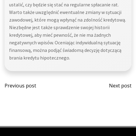
ustalić, czy będzie się stać na regularne spłacanie rat.
Warto także uwzględnić ewentualne zmiany w sytuacji
zawodowej, które mogą wpłynąć na zdolność kredytową.
Niezbędne jest także sprawdzenie swojej historii
kredytowej, aby mieć pewność, że nie ma żadnych
negatywnych wpisów. Oceniając indywidualną sytuację
finansową, można podjąć świadomą decyzję dotyczącą
brania kredytu hipotecznego.
Post
Post
Previous post
Next post
navigation
navi