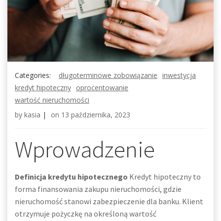
Categories:
długoterminowe zobowiązanie
inwestycja
kredyt hipoteczny
oprocentowanie
wartość nieruchomości
by
kasia
|
on
13 października, 2023
Wprowadzenie
Definicja kredytu hipotecznego
Kredyt hipoteczny to
forma finansowania zakupu nieruchomości, gdzie
nieruchomość stanowi zabezpieczenie dla banku. Klient
otrzymuje pożyczkę na określoną wartość