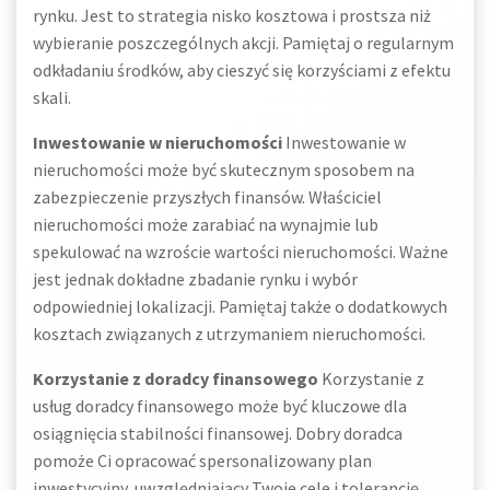
rynku. Jest to strategia nisko kosztowa i prostsza niż
wybieranie poszczególnych akcji. Pamiętaj o regularnym
odkładaniu środków, aby cieszyć się korzyściami z efektu
skali.
Inwestowanie w nieruchomości
Inwestowanie w
nieruchomości może być skutecznym sposobem na
zabezpieczenie przyszłych finansów. Właściciel
nieruchomości może zarabiać na wynajmie lub
spekulować na wzroście wartości nieruchomości. Ważne
jest jednak dokładne zbadanie rynku i wybór
odpowiedniej lokalizacji. Pamiętaj także o dodatkowych
kosztach związanych z utrzymaniem nieruchomości.
Korzystanie z doradcy finansowego
Korzystanie z
usług doradcy finansowego może być kluczowe dla
osiągnięcia stabilności finansowej. Dobry doradca
pomoże Ci opracować spersonalizowany plan
inwestycyjny, uwzględniający Twoje cele i tolerancję