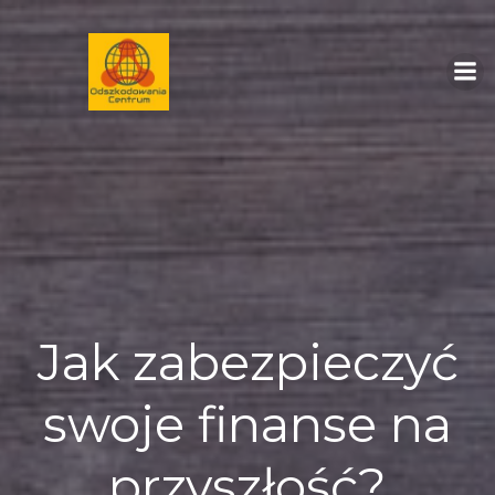
Skip
to
content
Jak zabezpieczyć
swoje finanse na
przyszłość?