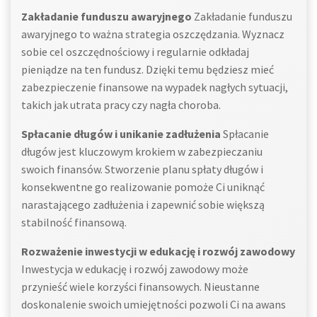
Zakładanie funduszu awaryjnego
Zakładanie funduszu
awaryjnego to ważna strategia oszczędzania. Wyznacz
sobie cel oszczędnościowy i regularnie odkładaj
pieniądze na ten fundusz. Dzięki temu będziesz mieć
zabezpieczenie finansowe na wypadek nagłych sytuacji,
takich jak utrata pracy czy nagła choroba.
Spłacanie długów i unikanie zadłużenia
Spłacanie
długów jest kluczowym krokiem w zabezpieczaniu
swoich finansów. Stworzenie planu spłaty długów i
konsekwentne go realizowanie pomoże Ci uniknąć
narastającego zadłużenia i zapewnić sobie większą
stabilność finansową.
Rozważenie inwestycji w edukację i rozwój zawodowy
Inwestycja w edukację i rozwój zawodowy może
przynieść wiele korzyści finansowych. Nieustanne
doskonalenie swoich umiejętności pozwoli Ci na awans