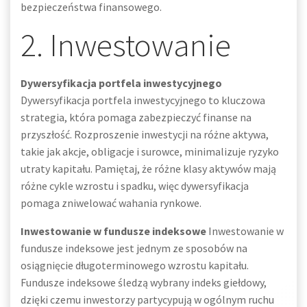
bezpieczeństwa finansowego.
2. Inwestowanie
Dywersyfikacja portfela inwestycyjnego
Dywersyfikacja portfela inwestycyjnego to kluczowa
strategia, która pomaga zabezpieczyć finanse na
przyszłość. Rozproszenie inwestycji na różne aktywa,
takie jak akcje, obligacje i surowce, minimalizuje ryzyko
utraty kapitału. Pamiętaj, że różne klasy aktywów mają
różne cykle wzrostu i spadku, więc dywersyfikacja
pomaga zniwelować wahania rynkowe.
Inwestowanie w fundusze indeksowe
Inwestowanie w
fundusze indeksowe jest jednym ze sposobów na
osiągnięcie długoterminowego wzrostu kapitału.
Fundusze indeksowe śledzą wybrany indeks giełdowy,
dzięki czemu inwestorzy partycypują w ogólnym ruchu