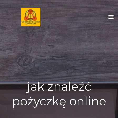
Skip
to
content
jak znaleźć
pożyczkę online