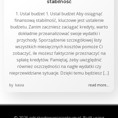
stabilność
1. Ustal budżet 1. Ustal budżet Aby osiągnąć
finansową stabilność, kluczowe jest ustalenie
budżetu. Zanim zaczniesz zaciągać kredyty, warto
dokładnie przeanalizować swoje wydatki i
przychody. Sporządzenie szczegółowej listy
wszystkich miesięcznych kosztów pomoże Ci
zobaczyć, ile możesz faktycznie przeznaczyć na
spłatę kredytów. Pamiętaj, żeby uwzględnić
również oszczędności na nagłe wydatki czy
nieprzewidziane sytuacje. Dzięki temu będziesz […]
by
kasia
read more...
© 2026 odszkodowaniacentrum.pl. Built using