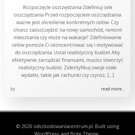
Rozpoczęcie oszczędzania Zdefiniuj cele
oszczędzania Przed rozpoczęciem oszczędzania
ważne jest określenie konkretnych celów. Czy
chcesz zaoszczędzić na nowy samochód, remont
mieszkania czy może na wakacje? Zdefiniowanie
celów pomoże Ci skoncentrować się i motywować
do oszczędzania. Ustal realistyczny budżet Aby
efektywnie zarządzać finansami, musisz stworzyć
realistyczny budżet. Zidentyfikuj swoje stałe
wydatki, takie jak rachunki czy czynsz, […]
by
read more...
© 2026 odszkodowaniacentrum.pl. Built using
WordPress and Brite Theme .