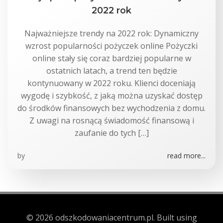
2022 rok
Najważniejsze trendy na 2022 rok: Dynamiczny
wzrost popularności pożyczek online Pożyczki
online stały się coraz bardziej popularne w
ostatnich latach, a trend ten będzie
kontynuowany w 2022 roku. Klienci doceniają
wygodę i szybkość, z jaką można uzyskać dostęp
do środków finansowych bez wychodzenia z domu.
Z uwagi na rosnącą świadomość finansową i
zaufanie do tych […]
by
read more...
© 2026 odszkodowaniacentrum.pl. Built using