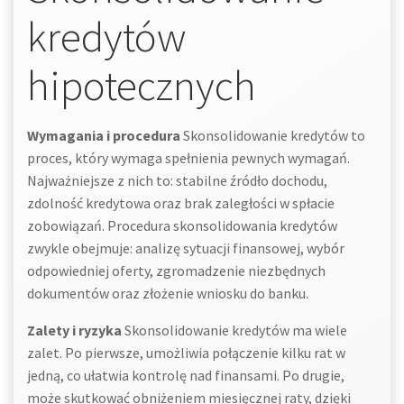
kredytów
hipotecznych
Wymagania i procedura
Skonsolidowanie kredytów to
proces, który wymaga spełnienia pewnych wymagań.
Najważniejsze z nich to: stabilne źródło dochodu,
zdolność kredytowa oraz brak zaległości w spłacie
zobowiązań. Procedura skonsolidowania kredytów
zwykle obejmuje: analizę sytuacji finansowej, wybór
odpowiedniej oferty, zgromadzenie niezbędnych
dokumentów oraz złożenie wniosku do banku.
Zalety i ryzyka
Skonsolidowanie kredytów ma wiele
zalet. Po pierwsze, umożliwia połączenie kilku rat w
jedną, co ułatwia kontrolę nad finansami. Po drugie,
może skutkować obniżeniem miesięcznej raty, dzięki