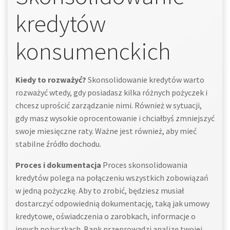
kredytów
konsumenckich
Kiedy to rozważyć?
Skonsolidowanie kredytów warto
rozważyć wtedy, gdy posiadasz kilka różnych pożyczek i
chcesz uprościć zarządzanie nimi. Również w sytuacji,
gdy masz wysokie oprocentowanie i chciałbyś zmniejszyć
swoje miesięczne raty. Ważne jest również, aby mieć
stabilne źródło dochodu.
Proces i dokumentacja
Proces skonsolidowania
kredytów polega na połączeniu wszystkich zobowiązań
w jedną pożyczkę. Aby to zrobić, będziesz musiał
dostarczyć odpowiednią dokumentację, taką jak umowy
kredytowe, oświadczenia o zarobkach, informacje o
innych pożyczkach. Bank przeprowadzi analizę twojej