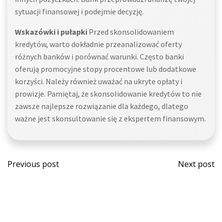
sytuacji finansowej i podejmie decyzję.
Wskazówki i pułapki
Przed skonsolidowaniem
kredytów, warto dokładnie przeanalizować oferty
różnych banków i porównać warunki. Często banki
oferują promocyjne stopy procentowe lub dodatkowe
korzyści. Należy również uważać na ukryte opłaty i
prowizje. Pamiętaj, że skonsolidowanie kredytów to nie
zawsze najlepsze rozwiązanie dla każdego, dlatego
ważne jest skonsultowanie się z ekspertem finansowym.
Post
Post
Previous post
Next post
navigation
navi